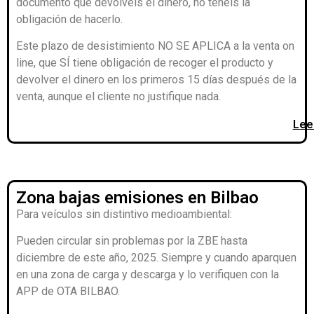
documento que devolvéis el dinero, no tenéis la
obligación de hacerlo.
Este plazo de desistimiento NO SE APLICA a la venta on
line, que SÍ tiene obligación de recoger el producto y
devolver el dinero en los primeros 15 días después de la
venta, aunque el cliente no justifique nada.
Leer
Zona bajas emisiones en Bilbao
Para veículos sin distintivo medioambiental:
Pueden circular sin problemas por la ZBE hasta
diciembre de este año, 2025. Siempre y cuando aparquen
en una zona de carga y descarga y lo verifiquen con la
APP de OTA BILBAO.